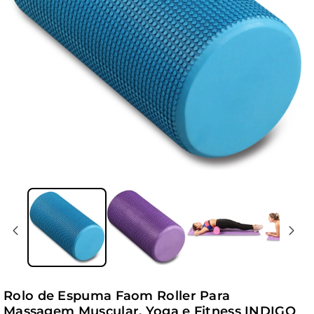
Rolo de Espuma Faom Roller Para
Massagem Muscular, Yoga e Fitness INDIGO