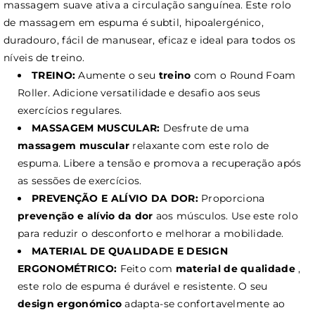
massagem suave ativa a circulação sanguínea. Este rolo
de massagem em espuma é subtil, hipoalergénico,
duradouro, fácil de manusear, eficaz e ideal para todos os
níveis de treino.
TREINO:
Aumente o seu
treino
com o Round Foam
Roller. Adicione versatilidade e desafio aos seus
exercícios regulares.
MASSAGEM MUSCULAR:
Desfrute de uma
massagem muscular
relaxante com este rolo de
espuma. Libere a tensão e promova a recuperação após
as sessões de exercícios.
PREVENÇÃO E ALÍVIO DA DOR:
Proporciona
prevenção e alívio da dor
aos músculos. Use este rolo
para reduzir o desconforto e melhorar a mobilidade.
MATERIAL DE QUALIDADE E DESIGN
ERGONOMÉTRICO:
Feito com
material de qualidade
,
este rolo de espuma é durável e resistente. O seu
design ergonómico
adapta-se confortavelmente ao