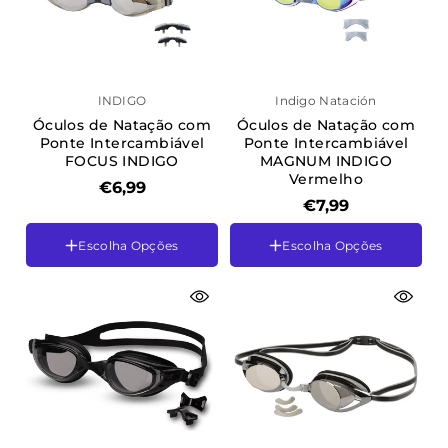
INDIGO
Indigo Natación
Óculos de Natação com
Óculos de Natação com
Ponte Intercambiável
Ponte Intercambiável
FOCUS INDIGO
MAGNUM INDIGO
Vermelho
€6,99
€7,99
Escolha Opções
Escolha Opções
Cor
Amarelo-Preto
Cor
Cinza-Preto
Vermelho