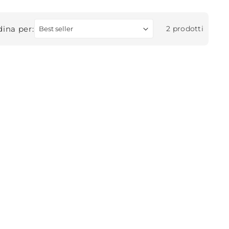
ina per:
2 prodotti