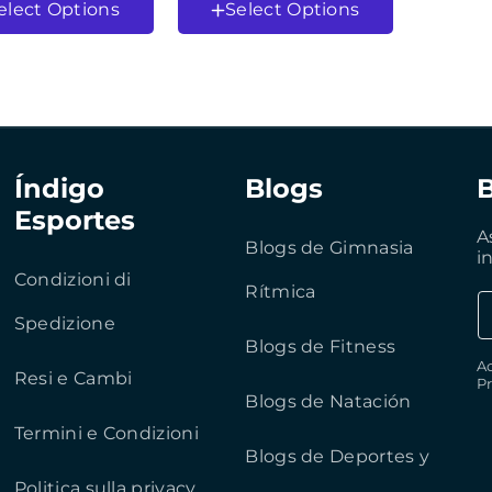
elect Options
Select Options
Color
Índigo
Blogs
Esportes
A
Blogs de Gimnasia
i
Condizioni di
Rítmica
Spedizione
Blogs de Fitness
Ao
Resi e Cambi
Pr
Blogs de Natación
Termini e Condizioni
Blogs de Deportes y
Politica sulla privacy