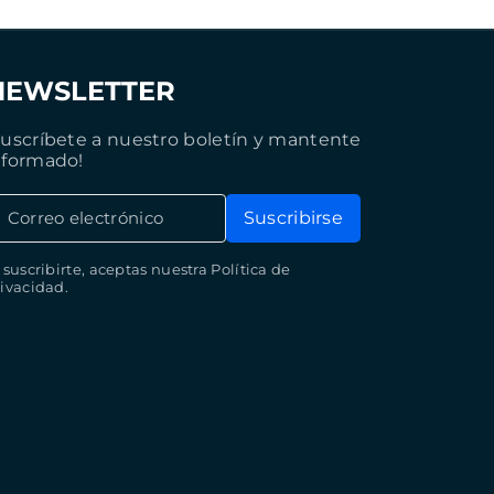
NEWSLETTER
Suscríbete a nuestro boletín y mantente
nformado!
Correo electrónico
Suscribirse
 suscribirte, aceptas nuestra Política de
ivacidad.