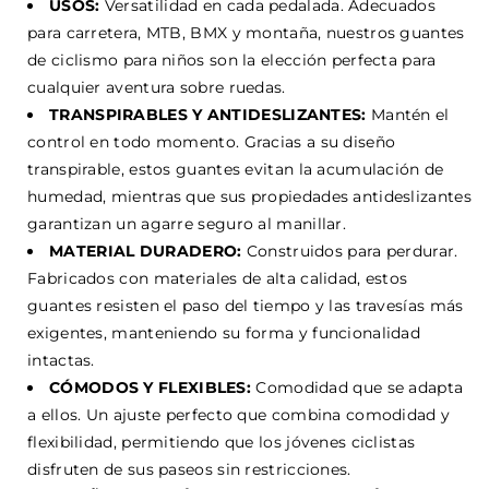
USOS:
Versatilidad en cada pedalada. Adecuados
para carretera, MTB, BMX y montaña, nuestros guantes
de ciclismo para niños son la elección perfecta para
cualquier aventura sobre ruedas.
TRANSPIRABLES Y ANTIDESLIZANTES:
Mantén el
control en todo momento. Gracias a su diseño
transpirable, estos guantes evitan la acumulación de
humedad, mientras que sus propiedades antideslizantes
garantizan un agarre seguro al manillar.
MATERIAL DURADERO:
Construidos para perdurar.
Fabricados con materiales de alta calidad, estos
guantes resisten el paso del tiempo y las travesías más
exigentes, manteniendo su forma y funcionalidad
intactas.
CÓMODOS Y FLEXIBLES:
Comodidad que se adapta
a ellos. Un ajuste perfecto que combina comodidad y
flexibilidad, permitiendo que los jóvenes ciclistas
disfruten de sus paseos sin restricciones.