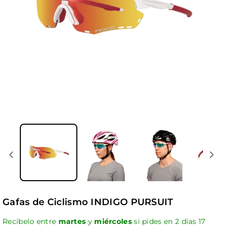
Gafas de Ciclismo INDIGO PURSUIT
Recíbelo entre
martes
y
miércoles
si pides en
2
días
17