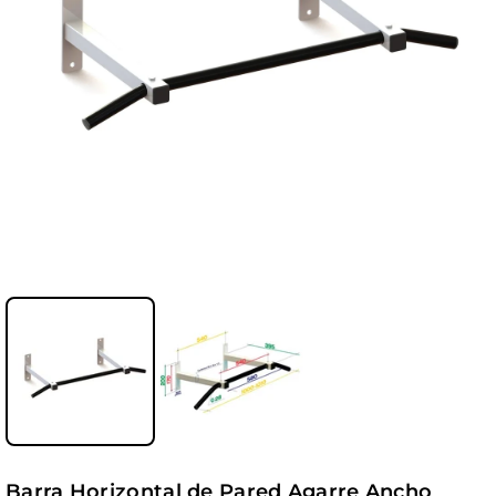
Barra Horizontal de Pared Agarre Ancho